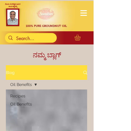
ವಿಜಯ ಸಂಕೇಶ್ವರ ಅವರ
ನಾಯಕತ್ವದಲ್ಲಿ
100% PURE GROUNDNUT OIL
ನಮ್ಮ ಬ್ಲಾಗ್
Blog
Oil Benefits
Recipes
Oil Benefits